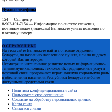
Нужные телефоны
154 — Call-центр
8-902-101-7154 — Информацию по системе слежения,
почтовым кодам (индексам) Вы можете узнать позвонив по
платному номеру
О СПРАВОЧНИКЕ
На этом сайте Вы можете найти почтовые отделения
Беларуси, по названию населенного пункта, или по индексу
который Вас интересует.
Несмотря на интенсивное развитие новых информационно-
телекоммуникационных технологий, традиционные услуги
почтовой связи продолжают играть важную социальную роль
в обеспечении населения Республики Беларусь наиболее
доступными средствами связи.
Политика конфиденциальности сайта
Пользовательское соглашение
Согласие на обработку персональных данных
Карта сайта
Связаться с нами