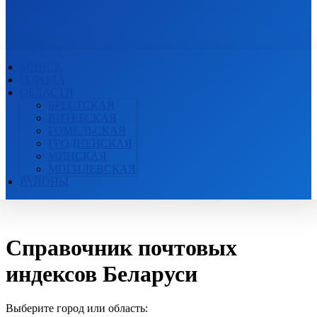
ПОЧТОВЫЕ ИНДЕКСЫ
БЕЛАРУСИ
МИНСК
ГОРОДА
ОБЛАСТИ
БРЕСТСКАЯ
ВИТЕБСКАЯ
ГОМЕЛЬСКАЯ
ГРОДНЕНСКАЯ
МИНСКАЯ
МОГИЛЕВСКАЯ
РАЙОНЫ
Справочник почтовых
индексов Беларуси
Выберите город или область: