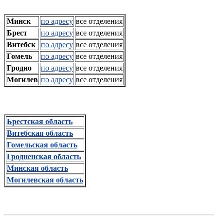
Минск
по адресу
все отделения
Брест
по адресу
все отделения
Витебск
по адресу
все отделения
Гомель
по адресу
все отделения
Гродно
по адресу
все отделения
Могилев
по адресу
все отделения
Брестская область
Витебская область
Гомельская область
Гродненская область
Минская область
Могилевская область