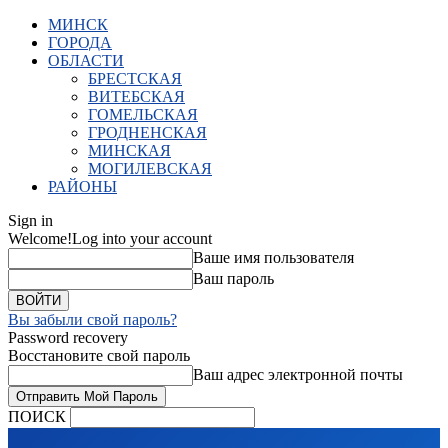
МИНСК
ГОРОДА
ОБЛАСТИ
БРЕСТСКАЯ
ВИТЕБСКАЯ
ГОМЕЛЬСКАЯ
ГРОДНЕНСКАЯ
МИНСКАЯ
МОГИЛЕВСКАЯ
РАЙОНЫ
Sign in
Welcome!
Log into your account
Ваше имя пользователя
Ваш пароль
Вы забыли свой пароль?
Password recovery
Восстановите свой пароль
Ваш адрес электронной почты
ПОИСК