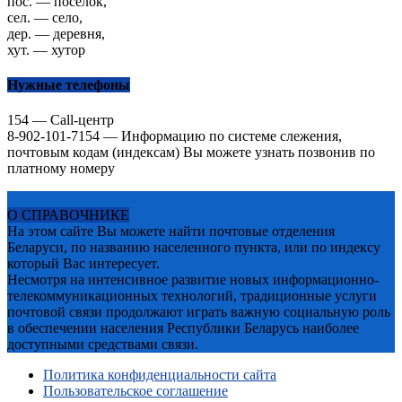
пос. — посёлок,
сел. — село,
дер. — деревня,
хут. — хутор
Нужные телефоны
154 — Call-центр
8-902-101-7154 — Информацию по системе слежения,
почтовым кодам (индексам) Вы можете узнать позвонив по
платному номеру
О СПРАВОЧНИКЕ
На этом сайте Вы можете найти почтовые отделения
Беларуси, по названию населенного пункта, или по индексу
который Вас интересует.
Несмотря на интенсивное развитие новых информационно-
телекоммуникационных технологий, традиционные услуги
почтовой связи продолжают играть важную социальную роль
в обеспечении населения Республики Беларусь наиболее
доступными средствами связи.
Политика конфиденциальности сайта
Пользовательское соглашение