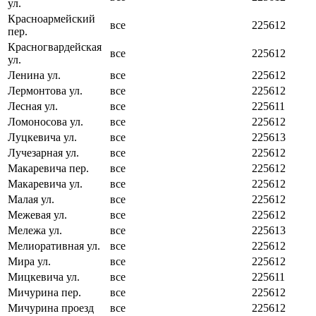
ул.
Красноармейский
все
225612
пер.
Красногвардейская
все
225612
ул.
Ленина ул.
все
225612
Лермонтова ул.
все
225612
Лесная ул.
все
225611
Ломоносова ул.
все
225612
Луцкевича ул.
все
225613
Лучезарная ул.
все
225612
Макаревича пер.
все
225612
Макаревича ул.
все
225612
Малая ул.
все
225612
Межевая ул.
все
225612
Мележа ул.
все
225613
Мелиоративная ул.
все
225612
Мира ул.
все
225612
Мицкевича ул.
все
225611
Мичурина пер.
все
225612
Мичурина проезд
все
225612