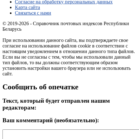
Согласие на обработку персональных данных
Карта сайта
Связаться с нами
© 2019-2026 - Справочник почтовых индексов Республики
Беларусь
При использовании данного сайта, вы подтверждаете свое
согласие на использование файлов cookie в соответствии с
настоящим уведомлением в отношении данного типа файлов.
Если вы не согласны с тем, чтобы мы использовали данный
тип файлов, то вы должны соответствующим образом
установить настройки вашего браузера или не использовать
сайт.
Сообщить об опечатке
Текст, который будет отправлен нашим
редакторам:
Ваш комментарий (необязательно):