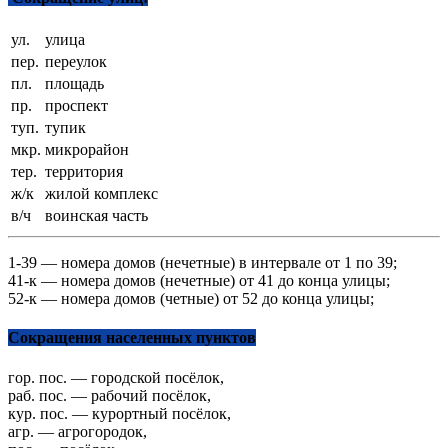
ул.
улица
пер.
переулок
пл.
площадь
пр.
проспект
туп.
тупик
мкр.
микрорайон
тер.
территория
ж/к
жилой комплекс
в/ч
воинская часть
1-39 — номера домов (нечетные) в интервале от 1 по 39;
41-к — номера домов (нечетные) от 41 до конца улицы;
52-к — номера домов (четные) от 52 до конца улицы;
Сокращения населенных пунктов
гор. пос. — городской посёлок,
раб. пос. — рабочий посёлок,
кур. пос. — курортный посёлок,
агр. — агрогородок,