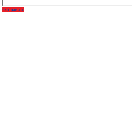
Отправить