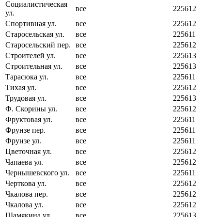
Социалистическая
все
225612
ул.
Спортивная ул.
все
225612
Старосельская ул.
все
225611
Старосельский пер.
все
225612
Строителей ул.
все
225613
Строительная ул.
все
225613
Тарасюка ул.
все
225611
Тихая ул.
все
225612
Трудовая ул.
все
225613
Ф. Скорины ул.
все
225612
Фруктовая ул.
все
225611
Фрунзе пер.
все
225611
Фрунзе ул.
все
225611
Цветочная ул.
все
225612
Чапаева ул.
все
225612
Чернышевского ул.
все
225611
Черткова ул.
все
225612
Чкалова пер.
все
225612
Чкалова ул.
все
225612
Шамякина ул.
все
225613