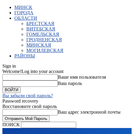
МИНСК
ГОРОДА
ОБЛАСТИ
БРЕСТСКАЯ
ВИТЕБСКАЯ
ГОМЕЛЬСКАЯ
ГРОДНЕНСКАЯ
МИНСКАЯ
МОГИЛЕВСКАЯ
РАЙОНЫ
Sign in
Welcome!
Log into your account
Ваше имя пользователя
Ваш пароль
Вы забыли свой пароль?
Password recovery
Восстановите свой пароль
Ваш адрес электронной почты
ПОИСК