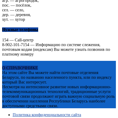
агр. — агрогородок,
пос. — посёлок,
сел. — село,
дер. — деревня,
хут. — хутор
Нужные телефоны
154 — Call-центр
8-902-101-7154 — Информацию по системе слежения,
почтовым кодам (индексам) Вы можете узнать позвонив по
платному номеру
О СПРАВОЧНИКЕ
На этом сайте Вы можете найти почтовые отделения
Беларуси, по названию населенного пункта, или по индексу
который Вас интересует.
Несмотря на интенсивное развитие новых информационно-
телекоммуникационных технологий, традиционные услуги
почтовой связи продолжают играть важную социальную роль
в обеспечении населения Республики Беларусь наиболее
доступными средствами связи.
Политика конфиденциальности сайта