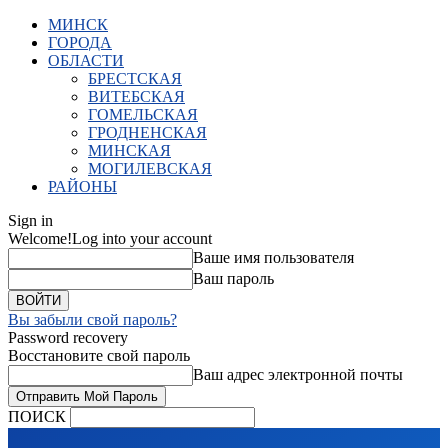
МИНСК
ГОРОДА
ОБЛАСТИ
БРЕСТСКАЯ
ВИТЕБСКАЯ
ГОМЕЛЬСКАЯ
ГРОДНЕНСКАЯ
МИНСКАЯ
МОГИЛЕВСКАЯ
РАЙОНЫ
Sign in
Welcome!
Log into your account
Ваше имя пользователя
Ваш пароль
Вы забыли свой пароль?
Password recovery
Восстановите свой пароль
Ваш адрес электронной почты
ПОИСК