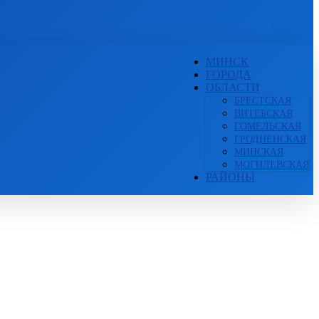
МИНСК
ГОРОДА
ОБЛАСТИ
БРЕСТСКАЯ
ВИТЕБСКАЯ
ГОМЕЛЬСКАЯ
ГРОДНЕНСКАЯ
МИНСКАЯ
МОГИЛЕВСКАЯ
РАЙОНЫ