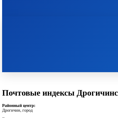
ПОЧТОВЫЕ ИНДЕКСЫ БЕЛАРУСИ
Почтовые индексы Дрогичинск
Районный центр:
Дрогичин, город