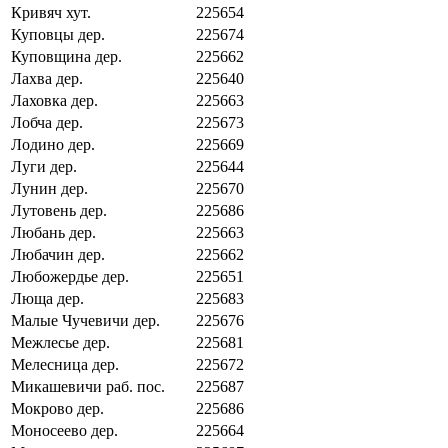
Кривяч хут.
225654
Куповцы дер.
225674
Куповщина дер.
225662
Лахва дер.
225640
Лаховка дер.
225663
Лобча дер.
225673
Лодино дер.
225669
Луги дер.
225644
Лунин дер.
225670
Лутовень дер.
225686
Любань дер.
225663
Любачин дер.
225662
Любожердье дер.
225651
Люща дер.
225683
Малые Чучевичи дер.
225676
Межлесье дер.
225681
Мелесница дер.
225672
Микашевичи раб. пос.
225687
Мокрово дер.
225686
Моносеево дер.
225664