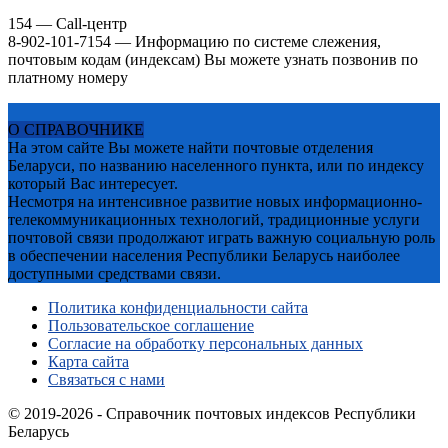
154 — Call-центр
8-902-101-7154 — Информацию по системе слежения,
почтовым кодам (индексам) Вы можете узнать позвонив по
платному номеру
О СПРАВОЧНИКЕ
На этом сайте Вы можете найти почтовые отделения
Беларуси, по названию населенного пункта, или по индексу
который Вас интересует.
Несмотря на интенсивное развитие новых информационно-
телекоммуникационных технологий, традиционные услуги
почтовой связи продолжают играть важную социальную роль
в обеспечении населения Республики Беларусь наиболее
доступными средствами связи.
Политика конфиденциальности сайта
Пользовательское соглашение
Согласие на обработку персональных данных
Карта сайта
Связаться с нами
© 2019-2026 - Справочник почтовых индексов Республики
Беларусь