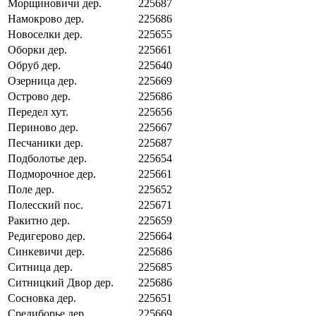
Морщиновичи дер.
225687
Намокрово дер.
225686
Новоселки дер.
225655
Оборки дер.
225661
Обруб дер.
225640
Озерница дер.
225669
Острово дер.
225686
Передел хут.
225656
Периново дер.
225667
Песчаники дер.
225687
Подболотье дер.
225654
Подморочное дер.
225661
Поле дер.
225652
Полесский пос.
225671
Ракитно дер.
225659
Редигерово дер.
225664
Синкевичи дер.
225686
Ситница дер.
225685
Ситницкий Двор дер.
225686
Сосновка дер.
225651
Средиборье дер.
225669