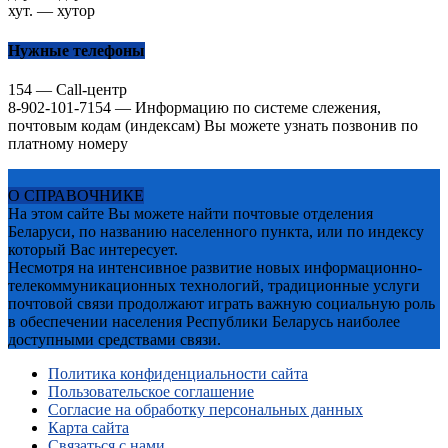
хут. — хутор
Нужные телефоны
154 — Call-центр
8-902-101-7154 — Информацию по системе слежения,
почтовым кодам (индексам) Вы можете узнать позвонив по
платному номеру
О СПРАВОЧНИКЕ
На этом сайте Вы можете найти почтовые отделения
Беларуси, по названию населенного пункта, или по индексу
который Вас интересует.
Несмотря на интенсивное развитие новых информационно-
телекоммуникационных технологий, традиционные услуги
почтовой связи продолжают играть важную социальную роль
в обеспечении населения Республики Беларусь наиболее
доступными средствами связи.
Политика конфиденциальности сайта
Пользовательское соглашение
Согласие на обработку персональных данных
Карта сайта
Связаться с нами