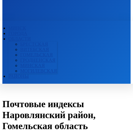
ПОЧТОВЫЕ ИНДЕКСЫ
БЕЛАРУСИ
МИНСК
ГОРОДА
ОБЛАСТИ
БРЕСТСКАЯ
ВИТЕБСКАЯ
ГОМЕЛЬСКАЯ
ГРОДНЕНСКАЯ
МИНСКАЯ
МОГИЛЕВСКАЯ
РАЙОНЫ
Почтовые индексы
Наровлянский район,
Гомельская область