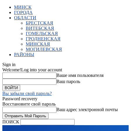
МИНСК
ГОРОДА
ОБЛАСТИ
БРЕСТСКАЯ
ВИТЕБСКАЯ
ГОМЕЛЬСКАЯ
ГРОДНЕНСКАЯ
МИНСКАЯ
МОГИЛЕВСКАЯ
РАЙОНЫ
Sign in
Welcome!
Log into your account
Ваше имя пользователя
Ваш пароль
Вы забыли свой пароль?
Password recovery
Восстановите свой пароль
Ваш адрес электронной почты
ПОИСК