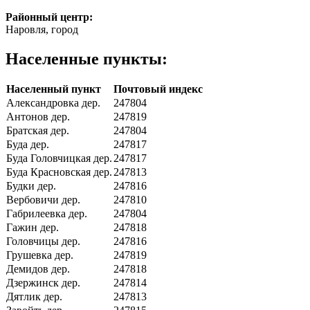
Районный центр:
Наровля, город
Населенные пункты:
Населенный пункт
Почтовый индекс
Александровка дер.
247804
Антонов дер.
247819
Братская дер.
247804
Буда дер.
247817
Буда Головчицкая дер.
247817
Буда Красновская дер.
247813
Будки дер.
247816
Вербовичи дер.
247810
Габрилеевка дер.
247804
Гажин дер.
247818
Головчицы дер.
247816
Грушевка дер.
247819
Демидов дер.
247818
Дзержинск дер.
247814
Дятлик дер.
247813