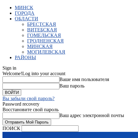
МИНСК
ГОРОДА
ОБЛАСТИ
БРЕСТСКАЯ
ВИТЕБСКАЯ
ГОМЕЛЬСКАЯ
ГРОДНЕНСКАЯ
МИНСКАЯ
МОГИЛЕВСКАЯ
РАЙОНЫ
Sign in
Welcome!
Log into your account
Ваше имя пользователя
Ваш пароль
Вы забыли свой пароль?
Password recovery
Восстановите свой пароль
Ваш адрес электронной почты
ПОИСК