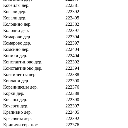
Кобайлы дер.
222381
Ковали дер.
222392
Ковали дер.
222405
Колодино дер.
222382
Колодно дер.
222397
Комарово дер.
222394
Комарово дер.
222397
Комсино дер.
222404
Коники дер.
222404
Константиново дер.
222392
Константиново дер.
222394
Континенты дер.
222388
Кончани дер.
222390
Коренишецы дер.
222376
Корки дер.
222388
Кочаны дер.
222390
Кочерги дер.
222397
Крапивно дер.
222405
Красняны дер.
222392
Кривичи гор. пос.
222376