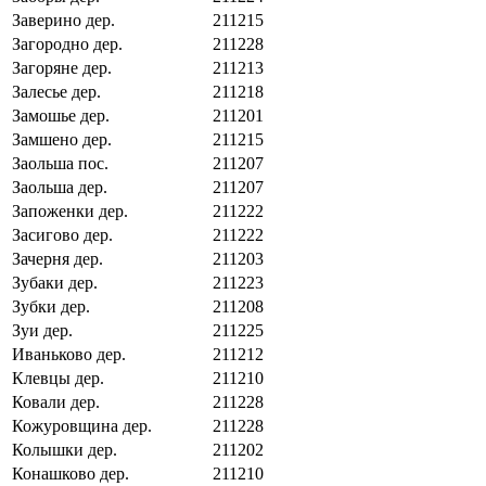
Заверино дер.
211215
Загородно дер.
211228
Загоряне дер.
211213
Залесье дер.
211218
Замошье дер.
211201
Замшено дер.
211215
Заольша пос.
211207
Заольша дер.
211207
Запоженки дер.
211222
Засигово дер.
211222
Зачерня дер.
211203
Зубаки дер.
211223
Зубки дер.
211208
Зуи дер.
211225
Иваньково дер.
211212
Клевцы дер.
211210
Ковали дер.
211228
Кожуровщина дер.
211228
Колышки дер.
211202
Конашково дер.
211210