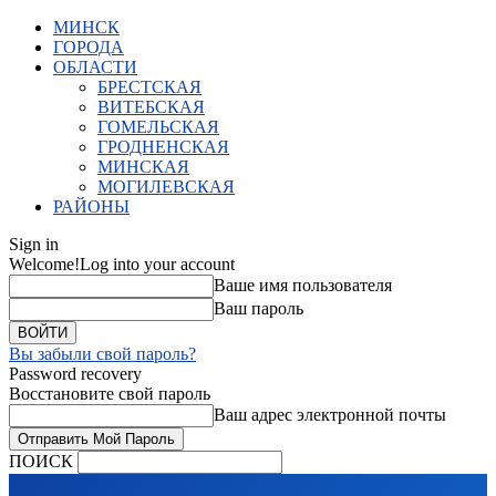
МИНСК
ГОРОДА
ОБЛАСТИ
БРЕСТСКАЯ
ВИТЕБСКАЯ
ГОМЕЛЬСКАЯ
ГРОДНЕНСКАЯ
МИНСКАЯ
МОГИЛЕВСКАЯ
РАЙОНЫ
Sign in
Welcome!
Log into your account
Ваше имя пользователя
Ваш пароль
Вы забыли свой пароль?
Password recovery
Восстановите свой пароль
Ваш адрес электронной почты
ПОИСК