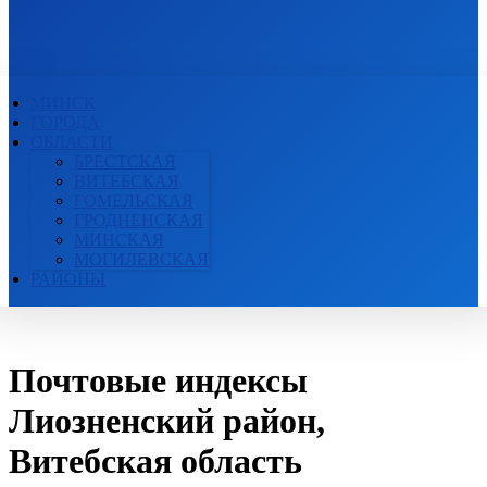
ПОЧТОВЫЕ ИНДЕКСЫ
БЕЛАРУСИ
МИНСК
ГОРОДА
ОБЛАСТИ
БРЕСТСКАЯ
ВИТЕБСКАЯ
ГОМЕЛЬСКАЯ
ГРОДНЕНСКАЯ
МИНСКАЯ
МОГИЛЕВСКАЯ
РАЙОНЫ
Почтовые индексы
Лиозненский район,
Витебская область