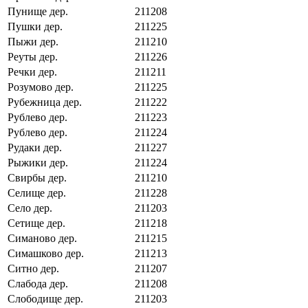
Пунище дер.
211208
Пушки дер.
211225
Пыжи дер.
211210
Реуты дер.
211226
Речки дер.
211211
Розумово дер.
211225
Рубежница дер.
211222
Рублево дер.
211223
Рублево дер.
211224
Рудаки дер.
211227
Рыжики дер.
211224
Свирбы дер.
211210
Селище дер.
211228
Село дер.
211203
Сетище дер.
211218
Симаново дер.
211215
Симашково дер.
211213
Ситно дер.
211207
Слабода дер.
211208
Слободище дер.
211203