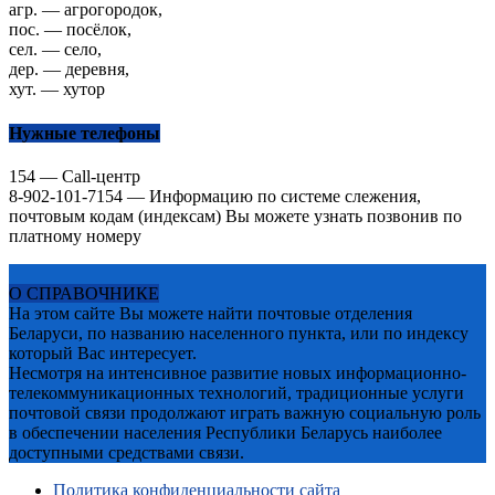
агр. — агрогородок,
пос. — посёлок,
сел. — село,
дер. — деревня,
хут. — хутор
Нужные телефоны
154 — Call-центр
8-902-101-7154 — Информацию по системе слежения,
почтовым кодам (индексам) Вы можете узнать позвонив по
платному номеру
О СПРАВОЧНИКЕ
На этом сайте Вы можете найти почтовые отделения
Беларуси, по названию населенного пункта, или по индексу
который Вас интересует.
Несмотря на интенсивное развитие новых информационно-
телекоммуникационных технологий, традиционные услуги
почтовой связи продолжают играть важную социальную роль
в обеспечении населения Республики Беларусь наиболее
доступными средствами связи.
Политика конфиденциальности сайта